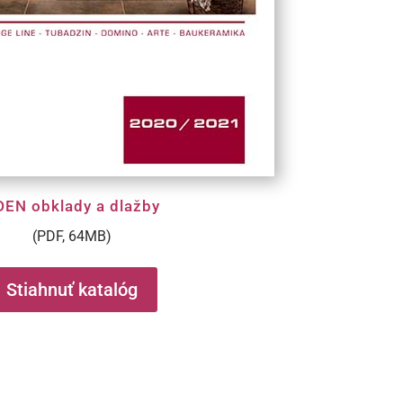
DEN obklady a dlažby
(PDF, 64MB)
Stiahnuť katalóg