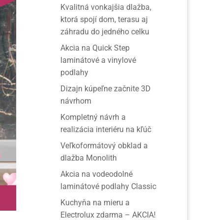
Kvalitná vonkajšia dlažba,
ktorá spojí dom, terasu aj
záhradu do jedného celku
Akcia na Quick Step
laminátové a vinylové
podlahy
Dizajn kúpeľne začnite 3D
návrhom
Kompletný návrh a
realizácia interiéru na kľúč
Veľkoformátový obklad a
dlažba Monolith
Akcia na vodeodolné
laminátové podlahy Classic
Kuchyňa na mieru a
Electrolux zdarma – AKCIA!