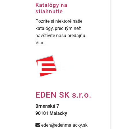
Katalógy na
stiahnutie
Pozrite si niektoré naše
katalógy, pred tým než
navštívite našu predajňu.
Viac...
EDEN SK s.r.o.
Brnenská 7
90101 Malacky
eden@edenmalacky.sk