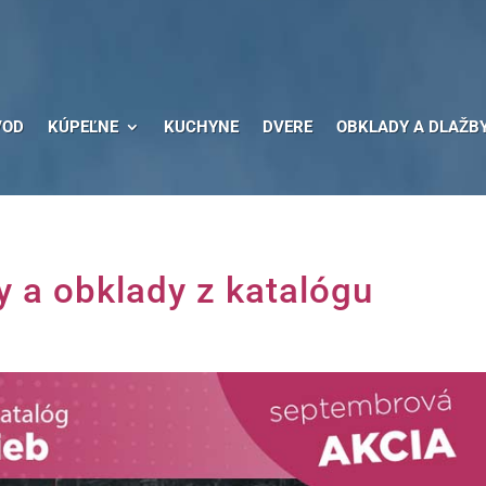
VOD
KÚPEĽNE
KUCHYNE
DVERE
OBKLADY A DLAŽB
y a obklady z katalógu