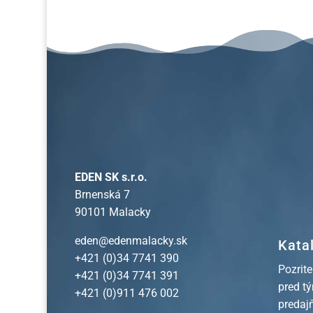
EDEN SK s.r.o.
Brnenská 7
90101 Malacky
eden@edenmalacky.sk
Kata
+421 (0)34 7741 390
Pozrite
+421 (0)34 7741 391
pred t
+421 (0)911 476 002
predaj