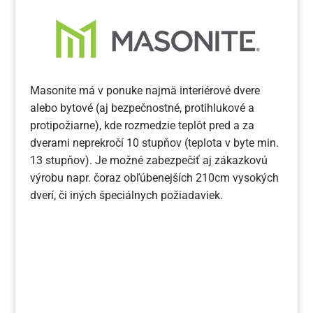
Masonite má v ponuke najmä interiérové dvere
alebo bytové (aj bezpečnostné, protihlukové a
protipožiarne), kde rozmedzie teplôt pred a za
dverami neprekročí 10 stupňov (teplota v byte min.
13 stupňov). Je možné zabezpečiť aj zákazkovú
výrobu napr. čoraz obľúbenejších 210cm vysokých
dverí, či iných špeciálnych požiadaviek.