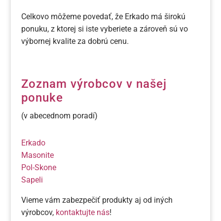
Celkovo môžeme povedať, že Erkado má širokú
ponuku, z ktorej si iste vyberiete a zároveň sú vo
výbornej kvalite za dobrú cenu.
Zoznam výrobcov v našej
ponuke
(v abecednom poradí)
Erkado
Masonite
Pol-Skone
Sapeli
Vieme vám zabezpečiť produkty aj od iných
výrobcov,
kontaktujte nás
!