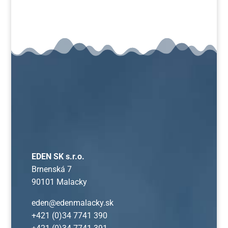
EDEN SK s.r.o.
Brnenská 7
90101 Malacky
eden@edenmalacky.sk
+421 (0)34 7741 390