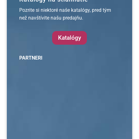
Pozrite si niektoré naše katalógy, pred tým
než navštívite našu predajňu.
Katalógy
PARTNERI