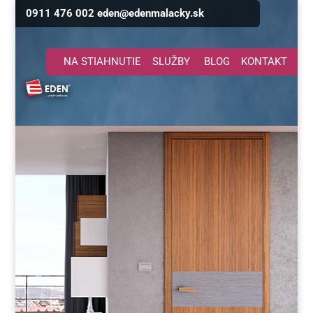
0911 476 002
eden@edenmalacky.sk
NA STIAHNUTIE
SLUŽBY
BLOG
KONTAKT