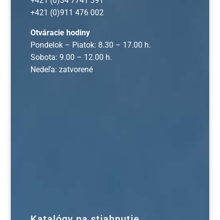
+421 (0)34 7741 391
+421 (0)911 476 002
Otváracie hodiny
Pondelok – Piatok: 8.30 – 17.00 h.
Sobota: 9.00 – 12.00 h.
Nedeľa: zatvorené
Katalógy na stiahnutie