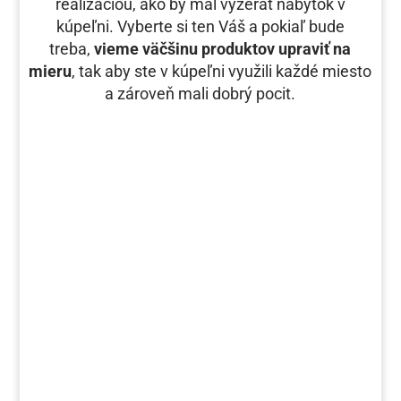
realizáciou, ako by mal vyzerať nábytok v
kúpeľni. Vyberte si ten Váš a pokiaľ bude
treba,
vieme väčšinu produktov upraviť na
mieru
, tak aby ste v kúpeľni využili každé miesto
a zároveň mali dobrý pocit.