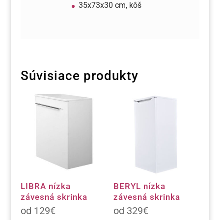
35x73x30 cm, kôš
Súvisiace produkty
LIBRA nízka
BERYL nízka
závesná skrinka
závesná skrinka
129
€
329
€