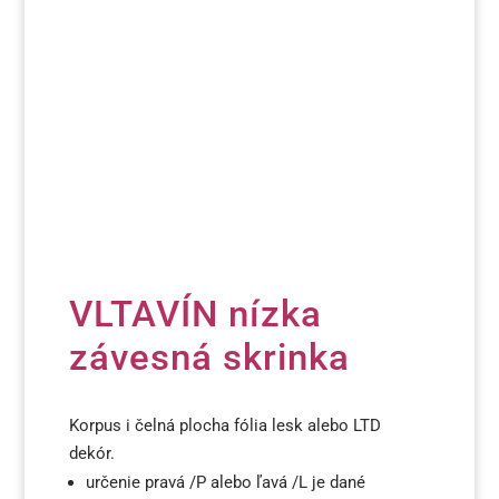
VLTAVÍN nízka
závesná skrinka
Korpus i čelná plocha fólia lesk alebo LTD
dekór.
určenie pravá /P alebo ľavá /L je dané