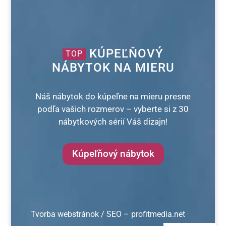
KÚPEĽŇOVÝ
TOP
NÁBYTOK NA MIERU
Náš nábytok do kúpeľne na mieru presne
podľa vašich rozmerov – vyberte si z 30
nábytkových sérií Váš dizajn!
Kúpeľňový nábytok
Tvorba webstránok / SEO – profitmedia.net