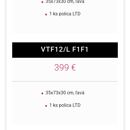
35x73x30 cm, ľavá
1 ks polica LTD
VTF12/L F1F1
399 €
35x73x30 cm, ľavá
1 ks polica LTD