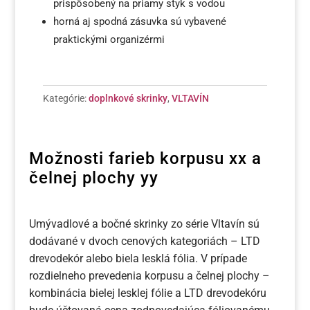
prispôsobený na priamy styk s vodou
horná aj spodná zásuvka sú vybavené
praktickými organizérmi
Kategórie:
doplnkové skrinky
,
VLTAVÍN
Možnosti farieb korpusu xx a
čelnej plochy yy
Umývadlové a bočné skrinky zo série Vltavín sú
dodávané v dvoch cenových kategoriách – LTD
drevodekór alebo biela lesklá fólia. V prípade
rozdielneho prevedenia korpusu a čelnej plochy –
kombinácia bielej lesklej fólie a LTD drevodekóru