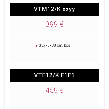
VTM12/K xxyy
399 €
35x73x30 cm, kôš
VTF12/K F1F1
459 €