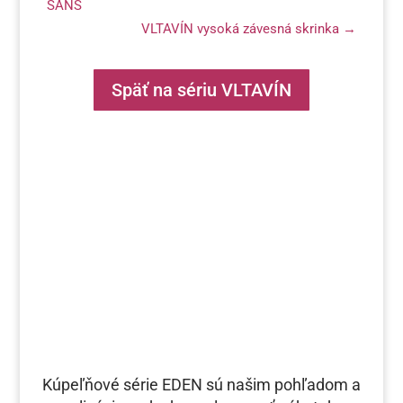
SANS
VLTAVÍN vysoká závesná skrinka
→
Späť na sériu VLTAVÍN
Kúpeľňové série EDEN sú našim pohľadom a