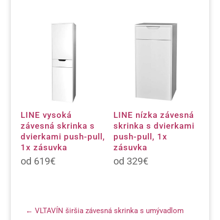
LINE vysoká
LINE nízka závesná
závesná skrinka s
skrinka s dvierkami
dvierkami push-pull,
push-pull, 1x
1x zásuvka
zásuvka
619
€
329
€
←
VLTAVÍN širšia závesná skrinka s umývadlom