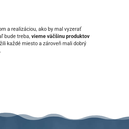
 a realizáciou, ako by mal vyzerať
aľ bude treba,
vieme väčšinu produktov
užili každé miesto a zároveň mali dobrý
.