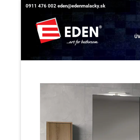
0911 476 002
eden@edenmalacky.sk
Ú