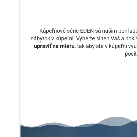
Kúpeľňové série EDEN sú našim pohľadom
nábytok v kúpeľni. Vyberte si ten Váš a poki
upraviť na mieru
, tak aby ste v kúpeľni vy
pocit