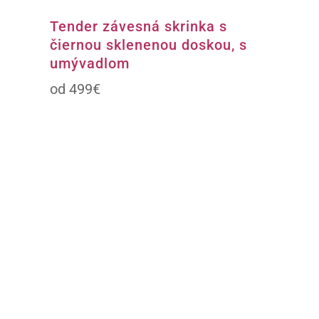
Tender závesná skrinka s
čiernou sklenenou doskou, s
umývadlom
499
€