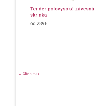
Tender polovysoká závesná
skrinka
289
€
←
Olivin max