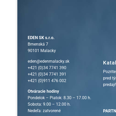
EDEN SK s.r.o.
Brnenská 7
90101 Malacky
eden@edenmalacky.sk
Kata
+421 (0)34 7741 390
Pozrite
+421 (0)34 7741 391
pred t
+421 (0)911 476 002
predaj
Otváracie hodiny
Pondelok – Piatok: 8.30 – 17.00 h.
Sobota: 9.00 – 12.00 h.
Nedeľa: zatvorené
PARTN